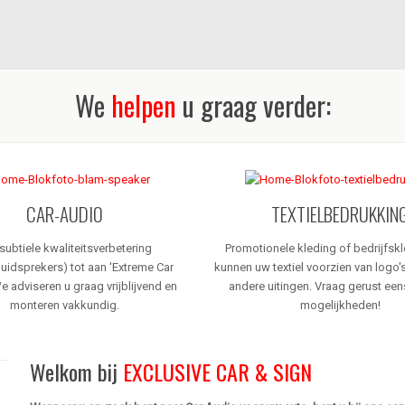
We
helpen
u graag verder:
CAR-AUDIO
TEXTIELBEDRUKKIN
subtiele kwaliteitsverbetering
Promotionele kleding of bedrijfsk
uidsprekers) tot aan 'Extreme Car
kunnen uw textiel voorzien van logo's
e adviseren u graag vrijblijvend en
andere uitingen. Vraag gerust een
monteren vakkundig.
mogelijkheden!
Welkom bij
EXCLUSIVE CAR & SIGN