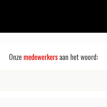
Onze
medewerkers
aan het woord: