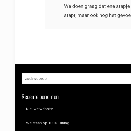
We doen graag dat ene stapje e
stapt, maar ook nog het gevoel 
Recente berichten
Nieuwe website
We staan op 100% Tuning