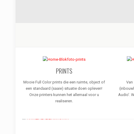
PRINTS
Mooie Full Color prints die een ruimte, object of
Van 
een standaard (saaie) situatie doen opleven!
(inbouwl
Onze printers kunnen het allemaal voor u
Audio'. W
realiseren.